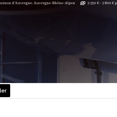
urnon d'Auvergne
,
Auvergne-Rhône-Alpes
2 250 € - 2 800 €
ler