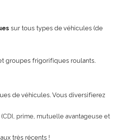
ques
sur tous types de véhicules (de
t groupes frigorifiques roulants.
ques de véhicules. Vous diversifierez
s (CDI, prime, mutuelle avantageuse et
aux très récents !