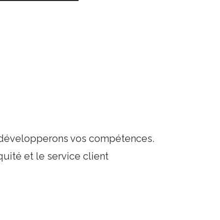
s développerons vos compétences.
uité et le service client