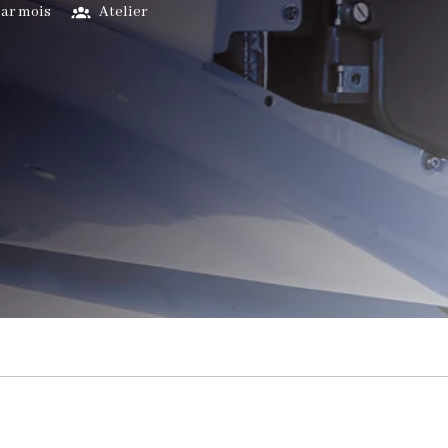
 par mois
Atelier