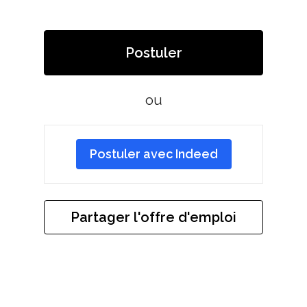
Postuler
ou
Postuler avec Indeed
Partager l'offre d'emploi