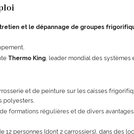
ploi
’entretien et le dépannage de groupes frigorifi
oppement.
nte
Thermo King
, leader mondial des systèmes e
rosserie et de peinture sur les caisses frigorifi
s polyesters.
 de formations régulières et de divers avantage
e 12 personnes (dont 2 carrossiers),
dans des loc