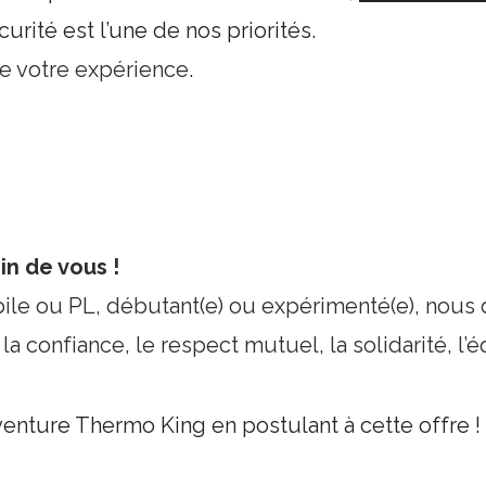
urité est l’une de nos priorités.
e votre expérience.
n de vous !
bile ou PL, débutant(e) ou expérimenté(e), nou
 confiance, le respect mutuel, la solidarité, l’éq
venture Thermo King en postulant à cette offre !