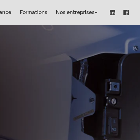
nance
Formations
Nos entreprises