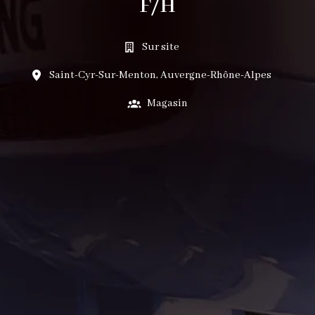
F/H
Sur site
Saint-Cyr-Sur-Menton
,
Auvergne-Rhône-Alpes
Magasin