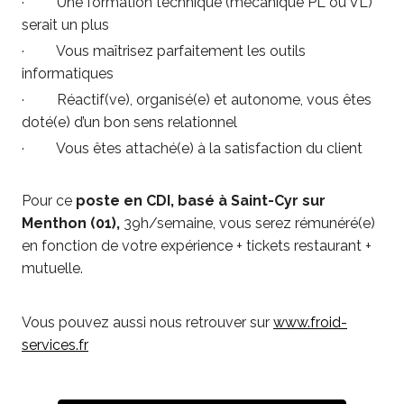
· Une formation technique (mécanique PL ou VL)
serait un plus
· Vous maîtrisez parfaitement les outils
informatiques
· Réactif(ve), organisé(e) et autonome, vous êtes
doté(e) d’un bon sens relationnel
· Vous êtes attaché(e) à la satisfaction du client
Pour ce
poste en CDI, basé à Saint-Cyr sur
Menthon
(01),
39h/semaine, vous serez rémunéré(e)
en fonction de votre expérience + tickets restaurant +
mutuelle.
Vous pouvez aussi nous retrouver sur
www.froid-
services.fr