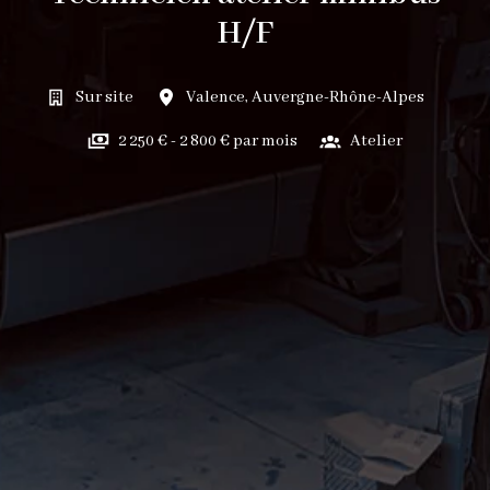
H/F
Sur site
Valence
,
Auvergne-Rhône-Alpes
2 250 € - 2 800 € par mois
Atelier